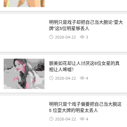
明明只是戏子却把自己当大腕论“耍大
牌”这5位明星够丢人
2026-04-22
3
貌美如花却让人讨厌这6位女星的真
相让人唏嘘！
2026-04-22
4
明明只是个戏子偏要把自己当大腕这
5 位耍大牌的明星太丢人
2026-04-22
4