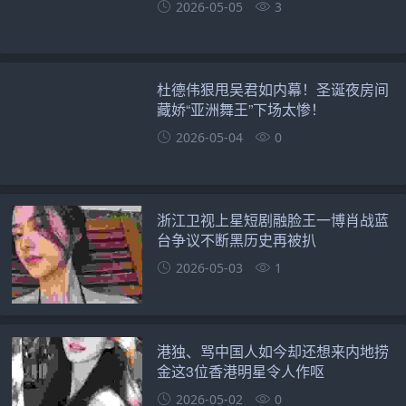
2026-05-05
3
杜德伟狠甩吴君如内幕！圣诞夜房间
藏娇“亚洲舞王”下场太惨！
2026-05-04
0
浙江卫视上星短剧融脸王一博肖战蓝
台争议不断黑历史再被扒
2026-05-03
1
港独、骂中国人如今却还想来内地捞
金这3位香港明星令人作呕
2026-05-02
0