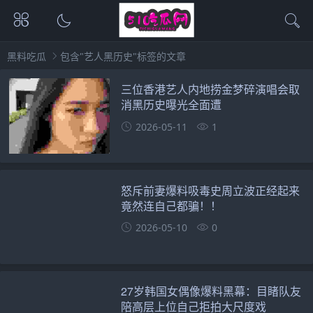
黑料吃瓜
包含"艺人黑历史"标签的文章
三位香港艺人内地捞金梦碎演唱会取
消黑历史曝光全面遭
2026-05-11
1
怒斥前妻爆料吸毒史周立波正经起来
竟然连自己都骗！！
2026-05-10
0
27岁韩国女偶像爆料黑幕：目睹队友
陪高层上位自己拒拍大尺度戏