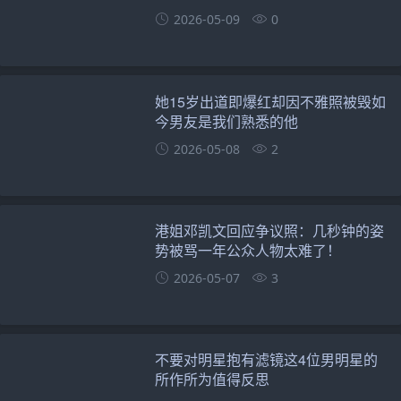
2026-05-09
0
她15岁出道即爆红却因不雅照被毁如
今男友是我们熟悉的他
2026-05-08
2
港姐邓凯文回应争议照：几秒钟的姿
势被骂一年公众人物太难了！
2026-05-07
3
不要对明星抱有滤镜这4位男明星的
所作所为值得反思