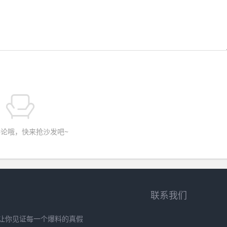
论哦，快来抢沙发吧~
联系我们
让你见证每一个爆料的真假