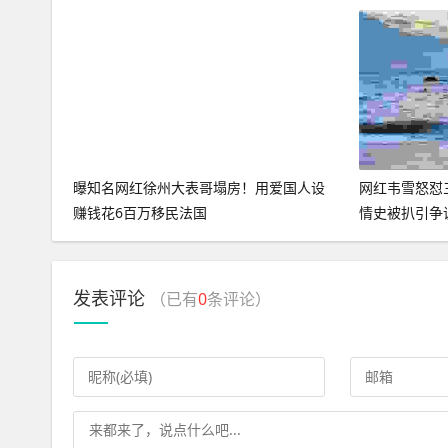
曝知名网红徐州大表哥塌房！用爱国人设
网红韦雪怒怼
赚钱花6百万移民法国
情史被扒引争
发表评论
（已有
0
条评论）