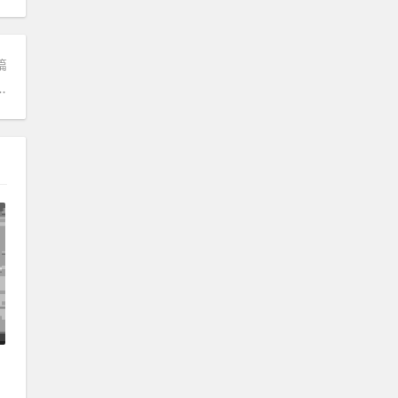
篇
全红婵不料自己先被扒个底朝天