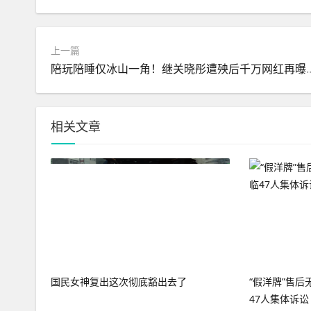
上一篇
陪玩陪睡仅冰山一角！继关晓彤
相关文章
国民女神复出这次彻底豁出去了
“假洋牌”售
47人集体诉讼