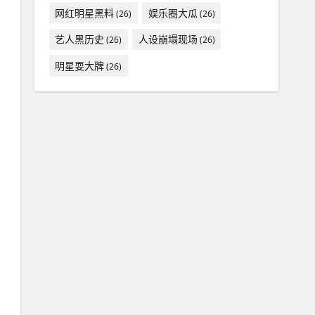
网红明星黑料
娱乐圈大瓜
(26)
(26)
艺人黑历史
人设崩塌现场
(26)
(26)
明星耍大牌
(26)