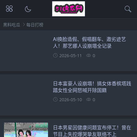
黑料吃瓜
每日打榜
AI换脸造假、假唱翻车、邀劣迹艺
人！那艺娜人设崩塌全记录
2026-05-11
0
日本富豪人设崩塌！搞女体香槟塔践
踏女性全网怒喊开除国籍
2026-05-10
0
日本男星因健康问题宣布停工！曾在
节目上失控爆哭挚友联络不上