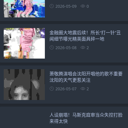
2026-05-09
0
金融圈大地震后续！所长“打一针”丑
闻细节曝光精英面具碎一地
2026-05-08
2
萧敬腾演唱会沈阳开唱他的歌不重要
沈阳的天气更惹关注
2026-05-07
2
人设崩塌！马斯克庭审当众失控打脸
来得太快