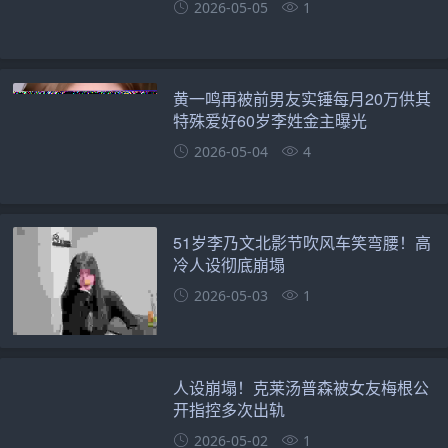
2026-05-05
1
黄一鸣再被前男友实锤每月20万供其
特殊爱好60岁李姓金主曝光
2026-05-04
4
51岁李乃文北影节吹风车笑弯腰！高
冷人设彻底崩塌
2026-05-03
1
人设崩塌！克莱汤普森被女友梅根公
开指控多次出轨
2026-05-02
1